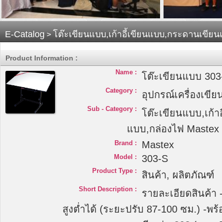
E-Catalog
โต๊ะเขียนแบบ,เก้าอี้เขียนแบบ,กระดานเขีย
>
Product Information :
Name :
โต๊ะเขียนแบบ 303
Category :
อุปกรณ์เครื่องเขีย
Sub - Category :
โต๊ะเขียนแบบ,เก้า
แบบ,กล่องไฟ Mastex
Brand :
Mastex
Model :
303-S
Product Type :
สินค้า, ผลิตภัณฑ์
Short Description :
รายละเอียดสินค้า
สูงต่ำได้ (ระยะปรับ 87-100 ซม.) -พ