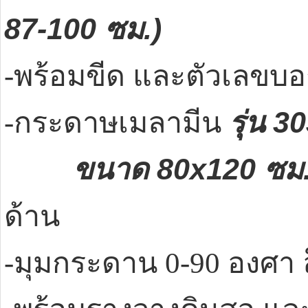
87-100 ซม.)
-พร้อมขีด และตัวเลขบอ
รุ่น 
-กระดาษเมลามีน
ขนาด 80x120 ซม.
ด้าน
-มุมกระดาน 0-90 องศา ล