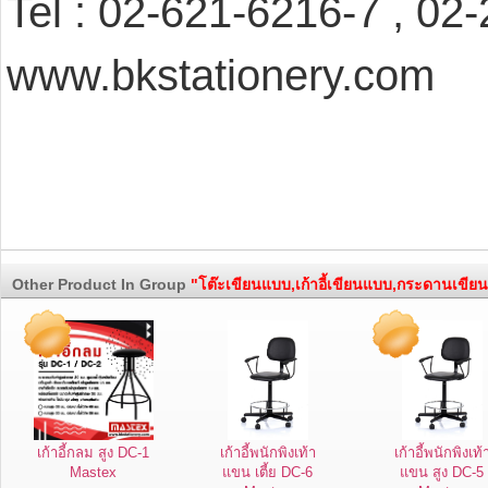
Tel : 02-621-6216-7 , 02
www.bkstationery.com
Other Product In Group
"โต๊ะเขียนแบบ,เก้าอี้เขียนแบบ,กระดานเขีย
เก้าอี้กลม สูง DC-1
เก้าอี้พนักพิงเท้า
เก้าอี้พนักพิงเท้
Mastex
แขน เตี้ย DC-6
แขน สูง DC-5