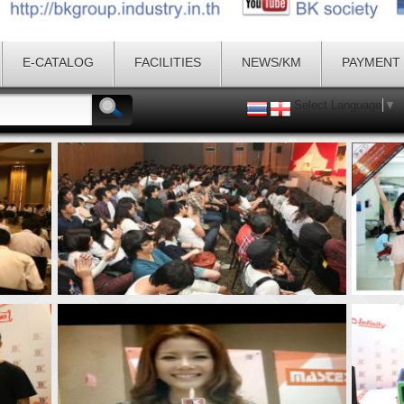
E-CATALOG
FACILITIES
NEWS/KM
PAYMENT
Select Language
▼