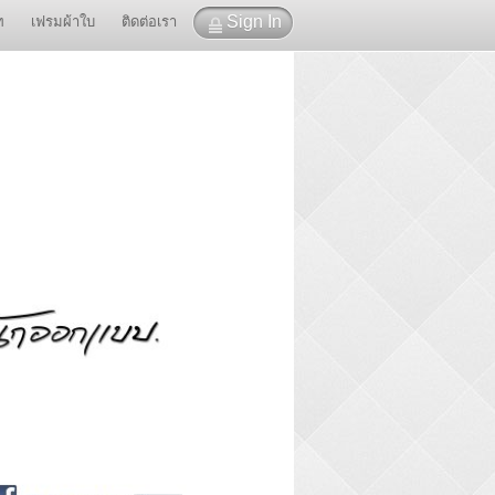
Sign In
ท
เฟรมผ้าใบ
ติดต่อเรา