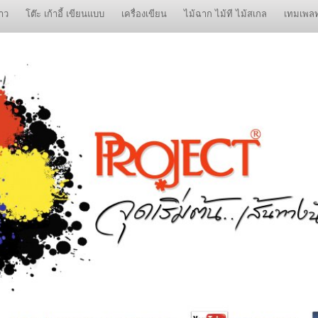
าว
โต๊ะ เก้าอี้ เขียนแบบ
เครื่องเขียน
ไม้ฉาก ไม้ที ไม้สเกล
เทมเพล