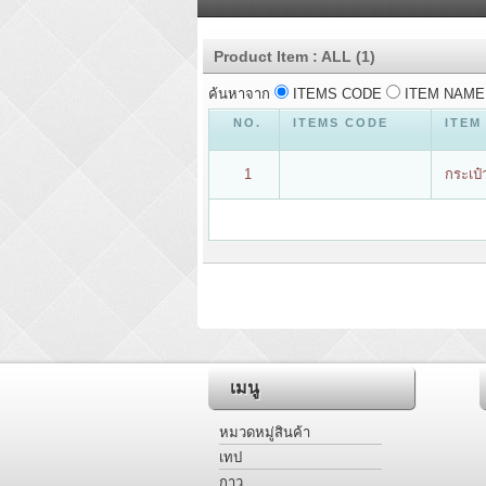
Product Item : ALL (1)
ค้นหาจาก
ITEMS CODE
ITEM NAM
NO.
ITEMS CODE
ITEM
1
กระเป๋
เมนู
หมวดหมู่สินค้า
เทป
กาว